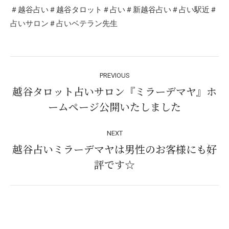
＃越谷占い＃越谷タロット＃占い＃新越谷占い＃占い駅近＃
占いサロン＃占いベテラン先生
Post
PREVIOUS
navigation
越谷タロット占いサロン『ミラーデマヤ』ホ
Previous
ームページ公開いたしました
post:
NEXT
越谷占いミラーデマヤは男性のお客様にも好
Next
評です☆
post: