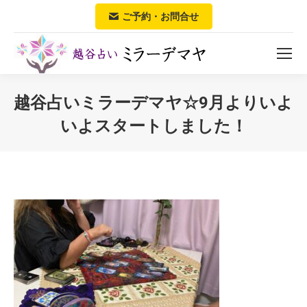
ご予約・お問合せ
越谷占いミラーデマヤ☆9月よりいよ
いよスタートしました！
You are here: