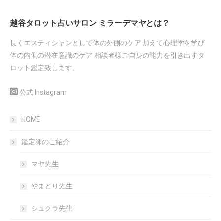
越谷タロット占いサロン ミラーデマヤとは？
長くエスティシャンとして体の外側のケア 加えて心理学を学び
体の内側の潜在意識のケア 相談者様ご自身の能力を引き出すタ
ロット鑑定致します。
公式 Instagram
HOME
鑑定師のご紹介
マヤ先生
やまどり先生
シュクラ先生