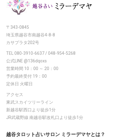
〒343-0845
埼玉県越谷市南越谷4-8-8
カサプラタ202号
TEL 080-3910-6637 / 048-954-5268
公式LINE @136dqoxs
営業時間 10：00 ～ 20：00
予約最終受付 19：00
定休日 火曜日
アクセス
東武スカイツリーライン
新越谷駅西口より徒歩1分
JR武蔵野線 南越谷駅改札口より徒歩1分
越谷タロット占いサロン ミラーデマヤとは？