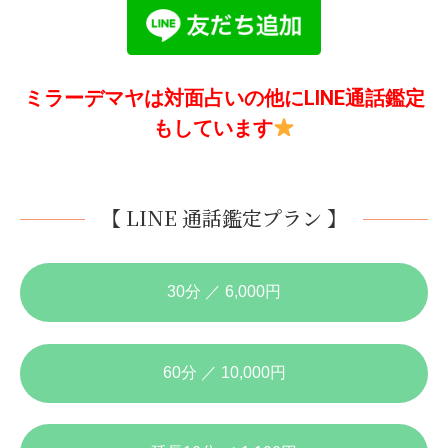
ミラーデマヤは対面占いの他にLINE通話鑑定
もしています
【 LINE 通話鑑定プラン 】
30分 ／ 6,000円
60分 ／ 10,000円