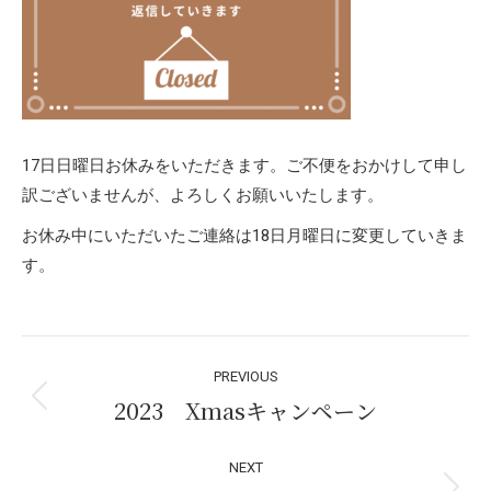
17日日曜日お休みをいただきます。ご不便をおかけして申し
訳ございませんが、よろしくお願いいたします。
お休み中にいただいたご連絡は18日月曜日に変更していきま
す。
Post
PREVIOUS
navigation
2023 Xmasキャンペーン
Previous
post:
NEXT