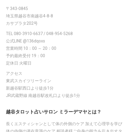
〒343-0845
埼玉県越谷市南越谷4-8-8
カサプラタ202号
TEL 080-3910-6637 / 048-954-5268
公式LINE @136dqoxs
営業時間 10：00 ～ 20：00
予約最終受付 19：00
定休日 火曜日
アクセス
東武スカイツリーライン
新越谷駅西口より徒歩1分
JR武蔵野線 南越谷駅改札口より徒歩1分
越谷タロット占いサロン ミラーデマヤとは？
長くエスティシャンとして体の外側のケア 加えて心理学を学び
体の内側の潜在意識のケア 相談者様ご自身の能力を引き出すタ